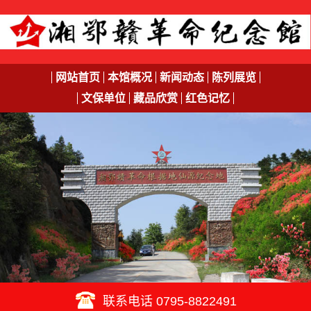
网站首页
本馆概况
新闻动态
陈列展览
文保单位
藏品欣赏
红色记忆
联系电话 0795-8822491